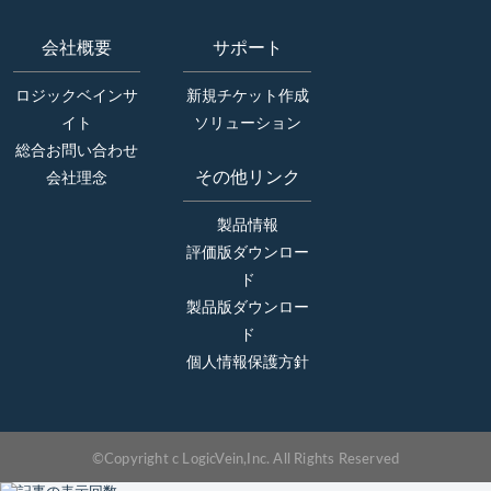
会社概要
サポート
ロジックベインサ
新規チケット作成
イト
ソリューション
総合お問い合わせ
その他リンク
会社理念
製品情報
評価版ダウンロー
ド
製品版ダウンロー
ド
個人情報保護方針
©Copyright c LogicVein,Inc. All Rights Reserved