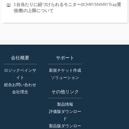
1台当たりに紐づけられるモニター(ICMP/SNMP/Trap受
信)数の上限について
会社概要
サポート
ロジックベインサ
新規チケット作成
イト
ソリューション
総合お問い合わせ
その他リンク
会社理念
製品情報
評価版ダウンロー
ド
製品版ダウンロー