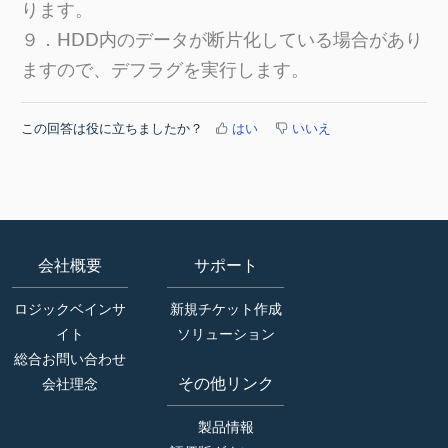
ります。
９．HDD内のデータが断片化している場合があり
ますので、デフラグを実行します。
この回答は役に立ちましたか？
はい
いいえ
会社概要
サポート
ロジックベインサ
新規チケット作成
イト
ソリューション
総合お問い合わせ
その他リンク
会社理念
製品情報