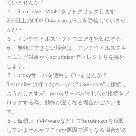
ていませんか？
５．Scrutinizer”Vitals”タブをクリックします。
200以上のUDP Datagrams/Secを受信していませ
んか？
６．アンチウイルスソフトウエアを無効にする
か、無効にできない場合は、アンチウイルススキ
ャニング対象からscrutinizerディレクトリを除外
します。
７．proxyサーバを使用していませんか？
Scrutinizerは様々なページで”plixer.com”に接続し
ようとしますが、proxyサーバがそれらの接続をブ
ロックする為、動作が遅くなる場合がございま
す。
８．仮想上（VMwareなど）でScrutinizerを稼動
していませんか？これが原因で遅くなる場合があ