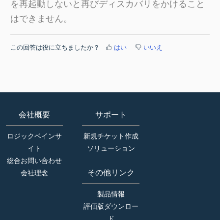
を再起動しないと再びディスカバリをかけること
はできません。
この回答は役に立ちましたか？
はい
いいえ
会社概要
サポート
ロジックベインサ
新規チケット作成
イト
ソリューション
総合お問い合わせ
その他リンク
会社理念
製品情報
評価版ダウンロー
ド