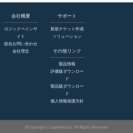
会社概要
サポート
ロジックベインサ
新規チケット作成
イト
ソリューション
総合お問い合わせ
その他リンク
会社理念
製品情報
評価版ダウンロー
ド
製品版ダウンロー
ド
個人情報保護方針
©Copyright c LogicVein,Inc. All Rights Reserved