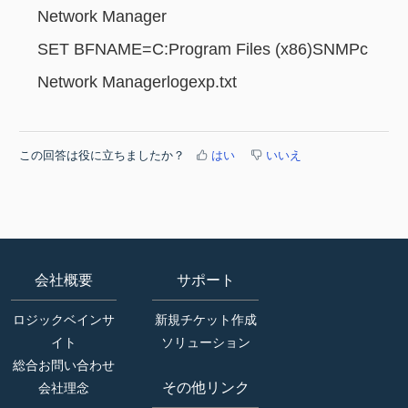
Network Manager
SET BFNAME=C:Program Files (x86)SNMPc
Network Managerlogexp.txt
この回答は役に立ちましたか？
はい
いいえ
会社概要
サポート
ロジックベインサ
新規チケット作成
イト
ソリューション
総合お問い合わせ
その他リンク
会社理念