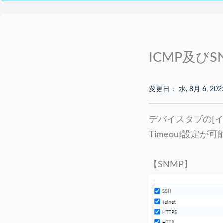
ICMP及び
変更日： 水, 8月 6, 202
デバイスタブの[イ
Timeout設定が
【SNMP】