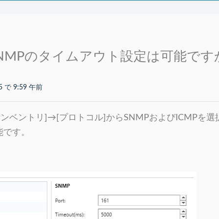
SNMPのタイムアウト設定は可能です
5 で 9:59 午前
ンベントリ]→[プロトコル]からSNMPおよびICMPを
可能です。