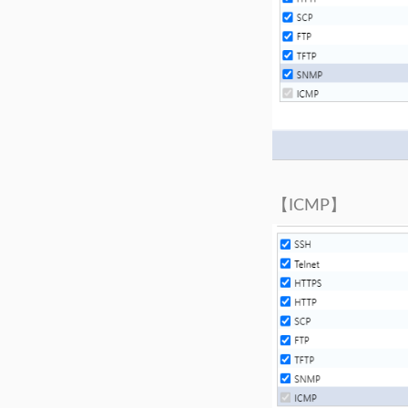
【ICMP】