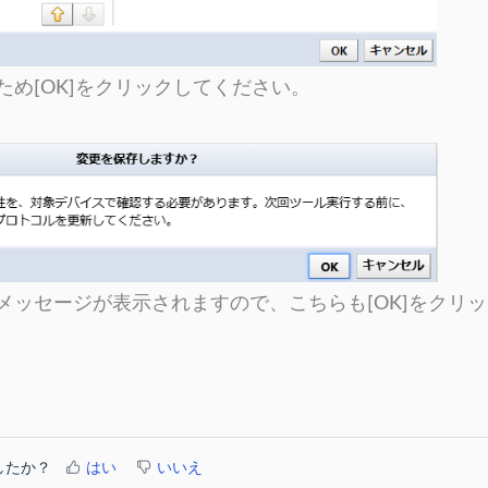
ため[OK]をクリックしてください。
メッセージが表示されますので、こちらも[OK]をクリ
したか？
はい
いいえ