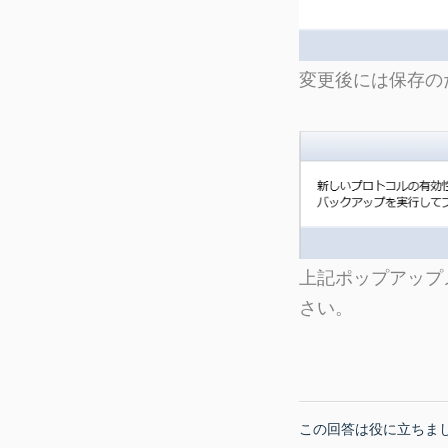
変更後には保存の
上記ポップアップ
さい。
この回答は役に立ちま