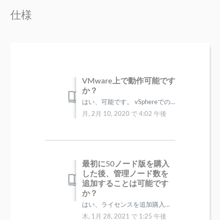
仕様
VMware上で動作可能です
か？
はい、可能です。 vSphereでの運用実績がございます。 詳細に関しては下記弊社サイトまでお問い合わせ下さい。 https://lvijp.fr...
月, 2月 10, 2020 で 4:02 午後
最初に50ノード版を購入
した後、管理ノード数を
追加することは可能です
か？
はい、ライセンスを追加購入して頂く事で可能です。 また、追加購入時には以下の特典がございます。 年間サポート費用免除 ●条件として2回目購入...
木, 1月 28, 2021 で 1:25 午後