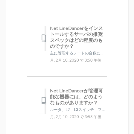
Net LineDancerをインス
トールするサーバの推奨
スペックはどの程度のも
のですか？
主に管理するノードの台数によって、必要なスペックが変わってきます。 下記ページをご参照下さい。 https://www.lvi.co.jp/NetL...
月, 2月 10, 2020 で 3:50 午後
Net LineDancerが管理可
能な機器には、どのよう
なものがありますか？
ルータ、L2、L3スイッチ、ファイアウォール、無線APが主な対応機器となります。 下記の対応表をご確認下さい。 【サポートデバイス対応表】 ...
月, 2月 10, 2020 で 3:53 午後