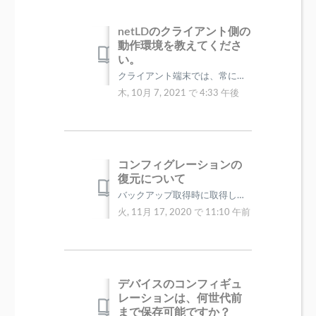
netLDのクライアント側の
動作環境を教えてくださ
い。
クライアント端末では、常に最新のブラウザをご利用頂く事を推奨致します。 尚、必要条件は以下となります。 ブラウザ: Google Ch...
木, 10月 7, 2021 で 4:33 午後
コンフィグレーションの
復元について
バックアップ取得時に取得したコンフィグレーションで 先頭に「/cli-」が付与されているコンフィグレーションは TelnetやSSH等の単体プロトコ...
火, 11月 17, 2020 で 11:10 午前
デバイスのコンフィギュ
レーションは、何世代前
まで保存可能ですか？