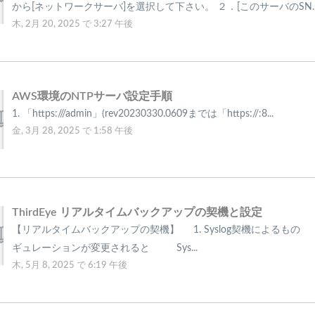
から[ネットワークサーバ]を選択して下さい。 ２．[このサーバのSN..
木, 2月 20, 2025 で 3:27 午後
AWS環境のNTPサーバ設定手順
1. 「https://
/admin」(rev20230330.0609までは「https://
:8...
金, 3月 28, 2025 で 1:58 午後
ThirdEye リアルタイムバックアップの契機と設定
【リアルタイムバックアップの契機】 1. Syslog契機によるも
ギュレーションが変更されると Sys...
木, 5月 8, 2025 で 6:19 午後