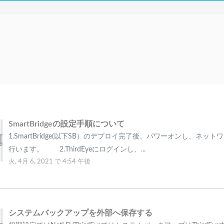
SmartBridgeの設定手順について
1.SmartBridge(以下SB）のデプロイ完了後、パワーオンし、ネッ
行います。 2.ThirdEyeにログインし、...
火, 4月 6, 2021 で 4:54 午後
システムバックアップを外部へ保存する