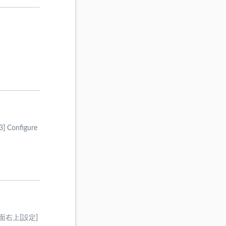
Configure
右上[設定]