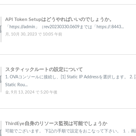
API Token Setupはどうやればいいのでしょうか。
「https://
/admin」（rev20230330.0609までは「https://
:8443...
月, 10月 30, 2023 で 10:05 午前
スタティックルートの設定について
1. OVAコンソールに接続し、[1] Static IP Addressを選択します。 2. [3] 
Static Rou...
金, 9月 13, 2024 で 5:20 午後
ThirdEye自身のリソース監視は可能でしょうか
可能でございます。 下記の手順で設定をおこなって下さい。 １．画面