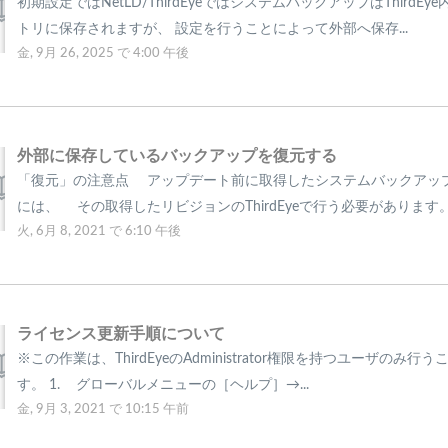
初期設定ではNetLD/ThirdEyeではシステムバックアップはThirdEy
トリに保存されますが、 設定を行うことによって外部へ保存...
金, 9月 26, 2025 で 4:00 午後
外部に保存しているバックアップを復元する
「復元」の注意点 アップデート前に取得したシステムバックアッ
には、 その取得したリビジョンのThirdEyeで行う必要があります。 .
火, 6月 8, 2021 で 6:10 午後
ライセンス更新手順について
※この作業は、ThirdEyeのAdministrator権限を持つユーザのみ行
す。 1. グローバルメニューの［ヘルプ］→...
金, 9月 3, 2021 で 10:15 午前