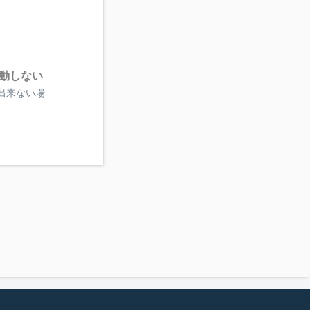
起動しない
が出来ない場