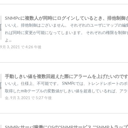
いいえ、排他制御はございません。 それぞれのユーザにマップの編
れば同時に変更が可能になってしまいます。 それぞれの権限を制御
よ...
 9月 3, 2021 で 4:26 午後
いいえ。仕様上、不可能です。 SNMPcでは、トレンドレポートの
取得したmibテーブルの変数値がしきい値を超過しているれば、アラー
金, 9月 3, 2021 で 5:27 午後
SNMPcサーバ稼働にOSの"SNMPサービス ","SNMPトラップ