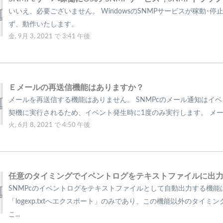
いいえ、必要ございません。 WindowsのSNMPサービスが稼動･停
ず、動作いたします。
金, 9月 3, 2021 で 3:41 午後
Ｅメールの再送信機能はありますか？
メールを再送信する機能はありません。 SNMPcのメール通知はイ
契機に実行されるため、イベント発生時に1度のみ実行します。 メール
火, 6月 8, 2021 で 4:50 午後
SNMPcのイベントログをテキストファイルとして自動出力する機能
「logexp.txtへエクスポート」のみであり、この機能以外のタイミ
こ...