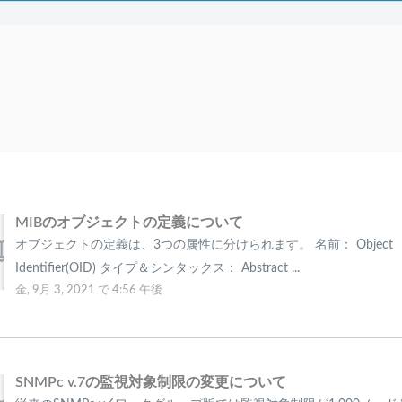
MIBのオブジェクトの定義について
オブジェクトの定義は、3つの属性に分けられます。 名前： Object
Identifier(OID) タイプ＆シンタックス： Abstract ...
金, 9月 3, 2021 で 4:56 午後
SNMPc v.7の監視対象制限の変更について